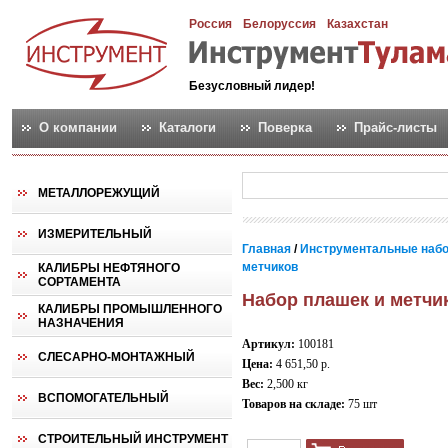
Россия
Белоруссия
Казахстан
Безусловный лидер!
О компании
Каталоги
Поверка
Прайс-листы
МЕТАЛЛОРЕЖУЩИЙ
ИЗМЕРИТЕЛЬНЫЙ
Главная
/
Инструментальные наб
метчиков
КАЛИБРЫ НЕФТЯНОГО
СОРТАМЕНТА
Набор плашек и метчик
КАЛИБРЫ ПРОМЫШЛЕННОГО
НАЗНАЧЕНИЯ
Артикул:
100181
СЛЕСАРНО-МОНТАЖНЫЙ
Цена:
4 651,50 р.
Вес:
2,500 кг
ВСПОМОГАТЕЛЬНЫЙ
Товаров на складе:
75 шт
СТРОИТЕЛЬНЫЙ ИНСТРУМЕНТ