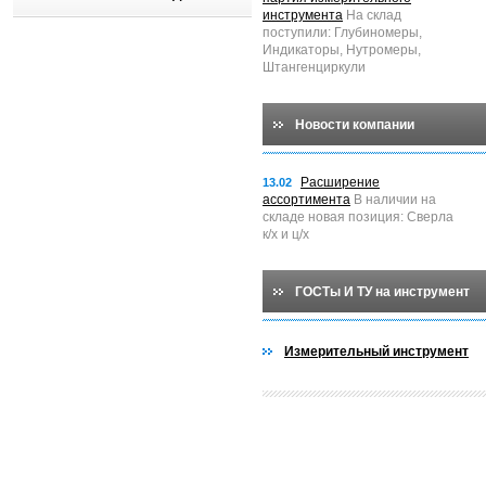
инструмента
На склад
поступили: Глубиномеры,
Индикаторы, Нутромеры,
Штангенциркули
Новости компании
Расширение
13.02
ассортимента
В наличии на
складе новая позиция: Сверла
к/х и ц/х
ГОСТы И ТУ на инструмент
Измерительный инструмент