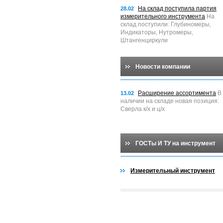
На склад поступила партия
28.02
измерительного инструмента
На
склад поступили: Глубиномеры,
Индикаторы, Нутромеры,
Штангенциркули
Новости компании
Расширение ассортимента
В
13.02
наличии на складе новая позиция:
Сверла к/х и ц/х
ГОСТы И ТУ на инструмент
Измерительный инструмент