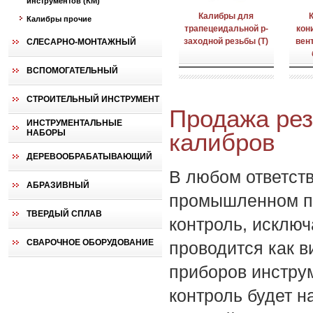
инструментов (КМ)
Калибры для
Калибры прочие
трапецеидальной p-
кон
заходной резьбы (T)
вен
СЛЕСАРНО-МОНТАЖНЫЙ
ВСПОМОГАТЕЛЬНЫЙ
СТРОИТЕЛЬНЫЙ ИНСТРУМЕНТ
Продажа ре
ИНСТРУМЕНТАЛЬНЫЕ
НАБОРЫ
калибров
ДЕРЕВООБРАБАТЫВАЮЩИЙ
В любом ответст
АБРАЗИВНЫЙ
промышленном пр
ТВЕРДЫЙ СПЛАВ
контроль, исклю
СВАРОЧНОЕ ОБОРУДОВАНИЕ
проводится как в
приборов инстру
контроль будет н