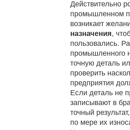
Действительно р
промышленном пр
возникает желан
назначения
, чт
пользовались. Р
промышленного н
точную деталь ил
проверить наскол
предприятия дол
Если деталь не п
записывают в бра
точный результат
по мере их износ