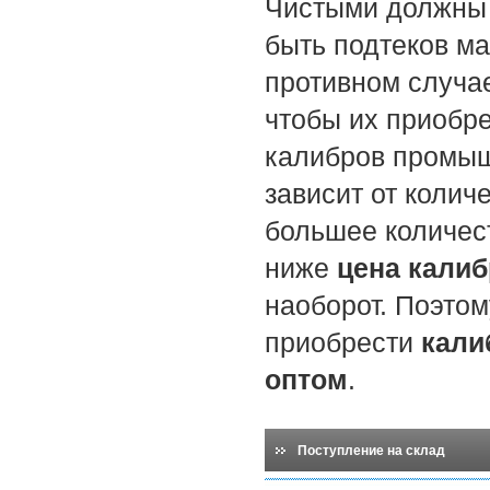
Чистыми должны 
быть подтеков ма
противном случае
чтобы их приобре
калибров промыш
зависит от колич
большее количес
ниже
цена кали
наоборот. Поэтом
приобрести
кали
оптом
.
Поступление на склад