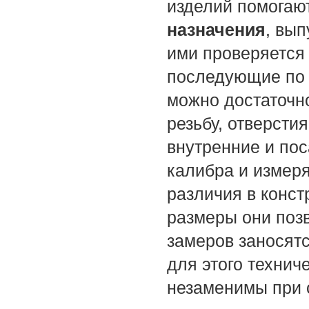
изделий помогаю
назначения
, вы
ими проверяется
последующие по 
можно достаточно
резьбу, отверсти
внутренние и по
калибра и измер
различия в констр
размеры они позв
замеров заносят
для этого техни
незаменимы при 