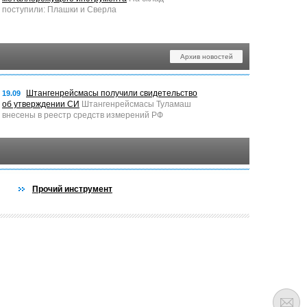
поступили: Плашки и Сверла
Архив новостей
Штангенрейсмасы получили свидетельство
19.09
об утверждении СИ
Штангенрейсмасы Туламаш
внесены в реестр средств измерений РФ
Прочий инструмент