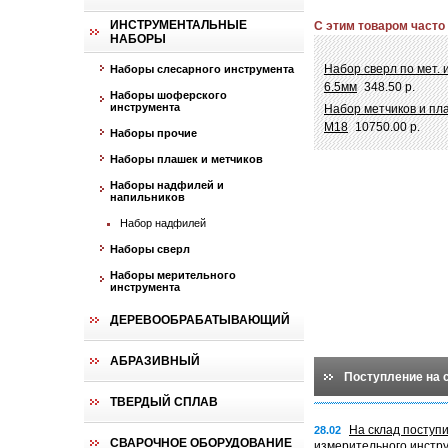
ИНСТРУМЕНТАЛЬНЫЕ
С этим товаром часто
НАБОРЫ
Набор сверл по мет. и
Наборы слесарного инструмента
6.5мм
348.50 р.
Наборы шоферского
инструмента
Набор метчиков и пла
М18
10750.00 р.
Наборы прочие
Наборы плашек и метчиков
Наборы надфилей и
напильников
Набор надфилей
Наборы сверл
Наборы мерительного
инструмента
ДЕРЕВООБРАБАТЫВАЮЩИЙ
АБРАЗИВНЫЙ
Поступление на 
ТВЕРДЫЙ СПЛАВ
На склад поступ
28.02
СВАРОЧНОЕ ОБОРУДОВАНИЕ
измерительного инстр