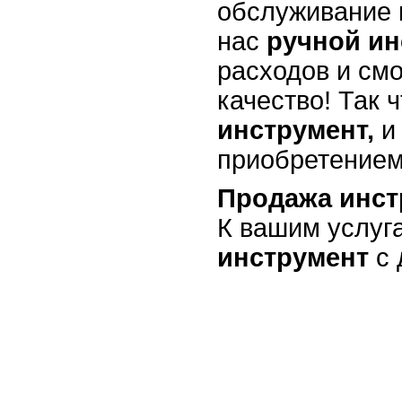
обслуживание 
нас
ручной ин
расходов и см
качество! Так 
инструмент,
и 
приобретением
Продажа
инст
К вашим услуг
инструмент
с 