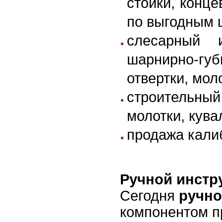
стойки, конц
по выгодным 
слесарный и
шарнирно-губ
отвертки, мол
строительный 
молотки, кув
продажа кали
Ручной инстр
Сегодня
ручно
компонентом п