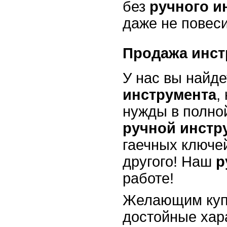
без
ручного и
даже не повеси
Продажа инст
У нас вы найд
инструмента
,
нужды в полно
ручной инстр
гаечных ключей
другого! Наш
р
работе!
Желающим ку
достойные хар