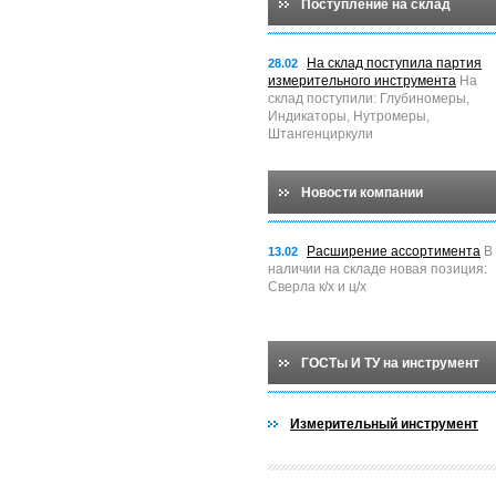
Поступление на склад
На склад поступила партия
28.02
измерительного инструмента
На
склад поступили: Глубиномеры,
Индикаторы, Нутромеры,
Штангенциркули
Новости компании
Расширение ассортимента
В
13.02
наличии на складе новая позиция:
Сверла к/х и ц/х
ГОСТы И ТУ на инструмент
Измерительный инструмент