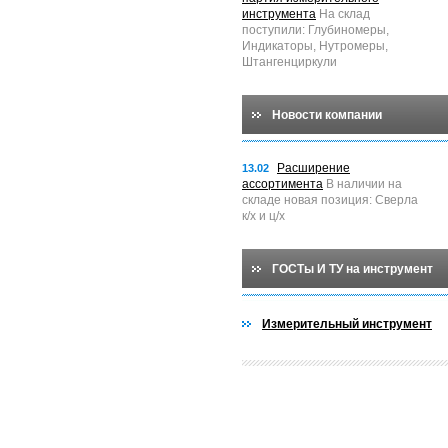
инструмента
На склад
поступили: Глубиномеры,
Индикаторы, Нутромеры,
Штангенциркули
Новости компании
Расширение
13.02
ассортимента
В наличии на
складе новая позиция: Сверла
к/х и ц/х
ГОСТы И ТУ на инструмент
Измерительный инструмент