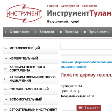
Россия
Белоруссия
Казахстан
Безусловный лидер!
О компании
Каталоги
Поверка
Прайс-листы
МЕТАЛЛОРЕЖУЩИЙ
ИЗМЕРИТЕЛЬНЫЙ
Главная
/
Деревообрабатывающий
твердосплавные
КАЛИБРЫ НЕФТЯНОГО
СОРТАМЕНТА
Пила по дереву тв.спл
КАЛИБРЫ ПРОМЫШЛЕННОГО
НАЗНАЧЕНИЯ
Артикул:
27764
СЛЕСАРНО-МОНТАЖНЫЙ
Цена:
333,50 р.
Товаров на складе:
43 шт
ВСПОМОГАТЕЛЬНЫЙ
СТРОИТЕЛЬНЫЙ ИНСТРУМЕНТ