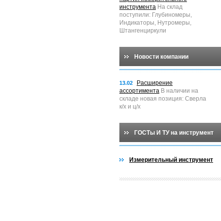
инструмента
На склад
поступили: Глубиномеры,
Индикаторы, Нутромеры,
Штангенциркули
Новости компании
Расширение
13.02
ассортимента
В наличии на
складе новая позиция: Сверла
к/х и ц/х
ГОСТы И ТУ на инструмент
Измерительный инструмент