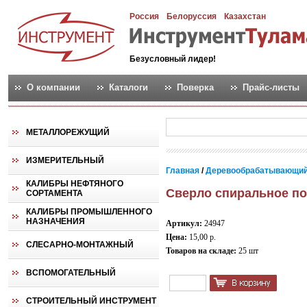
Россия
Белоруссия
Казахстан
Безусловный лидер!
О компании
Каталоги
Поверка
Прайс-листы
МЕТАЛЛОРЕЖУЩИЙ
ИЗМЕРИТЕЛЬНЫЙ
Главная
/
Деревообрабатывающий
КАЛИБРЫ НЕФТЯНОГО
Сверло спиральное по
СОРТАМЕНТА
КАЛИБРЫ ПРОМЫШЛЕННОГО
НАЗНАЧЕНИЯ
Артикул:
24947
Цена:
15,00 р.
СЛЕСАРНО-МОНТАЖНЫЙ
Товаров на складе:
25 шт
ВСПОМОГАТЕЛЬНЫЙ
СТРОИТЕЛЬНЫЙ ИНСТРУМЕНТ