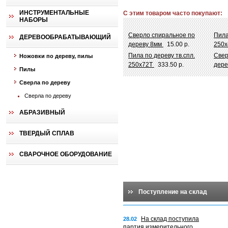
ИНСТРУМЕНТАЛЬНЫЕ
С этим товаром часто покупают:
НАБОРЫ
Сверло спиральное по
Пила
ДЕРЕВООБРАБАТЫВАЮЩИЙ
дереву 8мм
15.00 р.
250
Пила по дереву тв.спл.
Свер
Ножовки по дереву, пилы
250х72Т
333.50 р.
дере
Пилы
Сверла по дереву
Сверла по дереву
АБРАЗИВНЫЙ
ТВЕРДЫЙ СПЛАВ
СВАРОЧНОЕ ОБОРУДОВАНИЕ
Поступление на склад
На склад поступила
28.02
партия измерительного