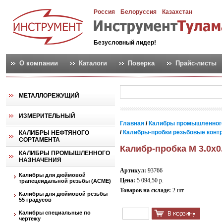
Россия
Белоруссия
Казахстан
Безусловный лидер!
О компании
Каталоги
Поверка
Прайс-листы
МЕТАЛЛОРЕЖУЩИЙ
ИЗМЕРИТЕЛЬНЫЙ
Главная
/
Калибры промышленног
/
Калибры-пробки резьбовые контро
КАЛИБРЫ НЕФТЯНОГО
СОРТАМЕНТА
Калибр-пробка М 3.0х0
КАЛИБРЫ ПРОМЫШЛЕННОГО
НАЗНАЧЕНИЯ
Артикул:
93766
Калибры для дюймовой
Цена:
5 094,50 р.
трапецеидальной резьбы (АСМЕ)
Товаров на складе:
2 шт
Калибры для дюймовой резьбы
55 градусов
Калибры специальные по
чертежу