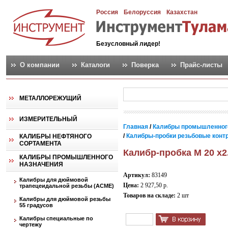
Россия
Белоруссия
Казахстан
Безусловный лидер!
О компании
Каталоги
Поверка
Прайс-листы
МЕТАЛЛОРЕЖУЩИЙ
ИЗМЕРИТЕЛЬНЫЙ
Главная
/
Калибры промышленног
/
Калибры-пробки резьбовые контро
КАЛИБРЫ НЕФТЯНОГО
СОРТАМЕНТА
Калибр-пробка М 20 х2
КАЛИБРЫ ПРОМЫШЛЕННОГО
НАЗНАЧЕНИЯ
Артикул:
83149
Калибры для дюймовой
Цена:
2 927,50 р.
трапецеидальной резьбы (АСМЕ)
Товаров на складе:
2 шт
Калибры для дюймовой резьбы
55 градусов
Калибры специальные по
чертежу