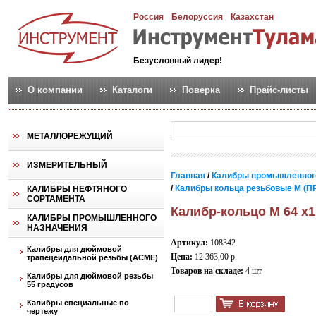
Россия
Белоруссия
Казахстан
Безусловный лидер!
О компании
Каталоги
Поверка
Прайс-листы
МЕТАЛЛОРЕЖУЩИЙ
ИЗМЕРИТЕЛЬНЫЙ
Главная
/
Калибры промышленног
/
Калибры кольца резьбовые М (ПР
КАЛИБРЫ НЕФТЯНОГО
СОРТАМЕНТА
Калибр-кольцо М 64 х1
КАЛИБРЫ ПРОМЫШЛЕННОГО
НАЗНАЧЕНИЯ
Артикул:
108342
Калибры для дюймовой
Цена:
12 363,00 р.
трапецеидальной резьбы (АСМЕ)
Товаров на складе:
4 шт
Калибры для дюймовой резьбы
55 градусов
Калибры специальные по
чертежу