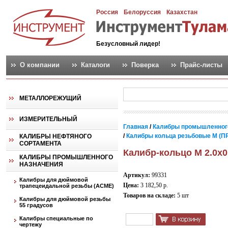
Россия
Белоруссия
Казахстан
Безусловный лидер!
О компании
Каталоги
Поверка
Прайс-листы
МЕТАЛЛОРЕЖУЩИЙ
ИЗМЕРИТЕЛЬНЫЙ
Главная
/
Калибры промышленног
/
Калибры кольца резьбовые М (ПР
КАЛИБРЫ НЕФТЯНОГО
СОРТАМЕНТА
Калибр-кольцо М 2.0х0
КАЛИБРЫ ПРОМЫШЛЕННОГО
НАЗНАЧЕНИЯ
Артикул:
99331
Калибры для дюймовой
Цена:
3 182,50 р.
трапецеидальной резьбы (АСМЕ)
Товаров на складе:
5 шт
Калибры для дюймовой резьбы
55 градусов
Калибры специальные по
чертежу