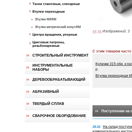
Тиски станочные, слесарные
Втулки переходные
Втулки КМ/КМ
Втулки метрический конус/КМ
<<
>>
Изображений: 3
Центра вращения, упорные
Цанговые патроны,
резьбонарезные
С этим товаром часто
СТРОИТЕЛЬНЫЙ ИНСТРУМЕНТ
Кулачки 315 обр. к п
ИНСТРУМЕНТАЛЬНЫЕ
р.
НАБОРЫ
Втулка переходная К
ДЕРЕВООБРАБАТЫВАЮЩИЙ
АБРАЗИВНЫЙ
ТВЕРДЫЙ СПЛАВ
Поступление на 
СВАРОЧНОЕ ОБОРУДОВАНИЕ
На склад поступ
28.02
измерительного инстр