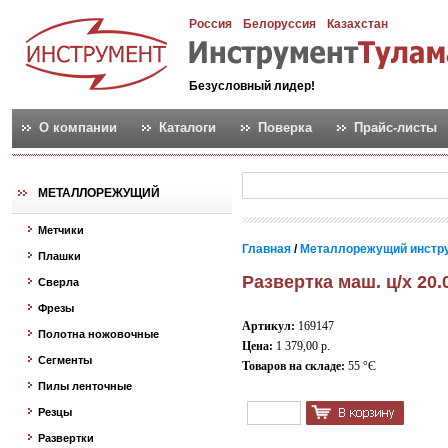
Россия
Белоруссия
Казахстан
Безусловный лидер!
О компании
Каталоги
Поверка
Прайс-листы
МЕТАЛЛОРЕЖУЩИЙ
Метчики
Главная
/
Металлорежущий инстр
Плашки
Развертка маш. ц/х 20.
Сверла
Фрезы
Артикул:
169147
Полотна ножовочные
Цена:
1 379,00 р.
Сегменты
Товаров на складе:
55 °Є
Пилы ленточные
Резцы
Развертки