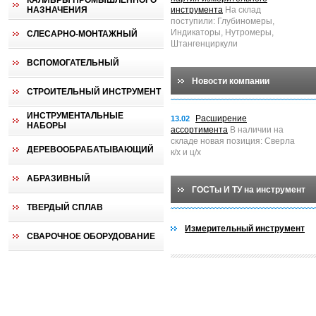
КАЛИБРЫ ПРОМЫШЛЕННОГО
НАЗНАЧЕНИЯ
инструмента
На склад
поступили: Глубиномеры,
Индикаторы, Нутромеры,
СЛЕСАРНО-МОНТАЖНЫЙ
Штангенциркули
ВСПОМОГАТЕЛЬНЫЙ
Новости компании
СТРОИТЕЛЬНЫЙ ИНСТРУМЕНТ
ИНСТРУМЕНТАЛЬНЫЕ
Расширение
13.02
НАБОРЫ
ассортимента
В наличии на
складе новая позиция: Сверла
ДЕРЕВООБРАБАТЫВАЮЩИЙ
к/х и ц/х
АБРАЗИВНЫЙ
ГОСТы И ТУ на инструмент
ТВЕРДЫЙ СПЛАВ
Измерительный инструмент
СВАРОЧНОЕ ОБОРУДОВАНИЕ