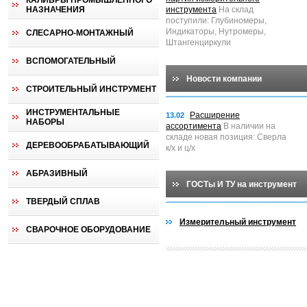
КАЛИБРЫ ПРОМЫШЛЕННОГО
НАЗНАЧЕНИЯ
инструмента
На склад
поступили: Глубиномеры,
Индикаторы, Нутромеры,
СЛЕСАРНО-МОНТАЖНЫЙ
Штангенциркули
ВСПОМОГАТЕЛЬНЫЙ
Новости компании
СТРОИТЕЛЬНЫЙ ИНСТРУМЕНТ
ИНСТРУМЕНТАЛЬНЫЕ
Расширение
13.02
НАБОРЫ
ассортимента
В наличии на
складе новая позиция: Сверла
ДЕРЕВООБРАБАТЫВАЮЩИЙ
к/х и ц/х
АБРАЗИВНЫЙ
ГОСТы И ТУ на инструмент
ТВЕРДЫЙ СПЛАВ
Измерительный инструмент
СВАРОЧНОЕ ОБОРУДОВАНИЕ