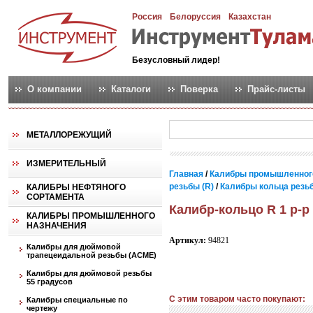
Россия
Белоруссия
Казахстан
Безусловный лидер!
О компании
Каталоги
Поверка
Прайс-листы
МЕТАЛЛОРЕЖУЩИЙ
ИЗМЕРИТЕЛЬНЫЙ
Главная
/
Калибры промышленног
резьбы (R)
/
Калибры кольца резь
КАЛИБРЫ НЕФТЯНОГО
СОРТАМЕНТА
Калибр-кольцо R 1 р-р
КАЛИБРЫ ПРОМЫШЛЕННОГО
НАЗНАЧЕНИЯ
Артикул:
94821
Калибры для дюймовой
трапецеидальной резьбы (АСМЕ)
Калибры для дюймовой резьбы
55 градусов
С этим товаром часто покупают:
Калибры специальные по
чертежу