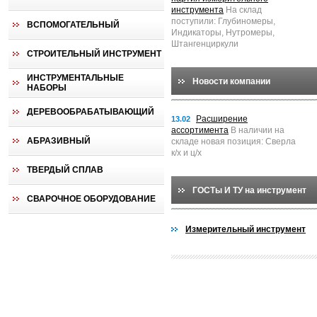
инструмента
На склад
поступили: Глубиномеры,
ВСПОМОГАТЕЛЬНЫЙ
Индикаторы, Нутромеры,
Штангенциркули
СТРОИТЕЛЬНЫЙ ИНСТРУМЕНТ
ИНСТРУМЕНТАЛЬНЫЕ
Новости компании
НАБОРЫ
ДЕРЕВООБРАБАТЫВАЮЩИЙ
Расширение
13.02
ассортимента
В наличии на
АБРАЗИВНЫЙ
складе новая позиция: Сверла
к/х и ц/х
ТВЕРДЫЙ СПЛАВ
ГОСТы И ТУ на инструмент
СВАРОЧНОЕ ОБОРУДОВАНИЕ
Измерительный инструмент