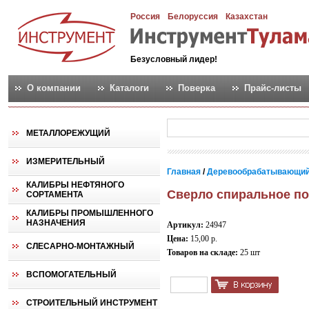
Россия
Белоруссия
Казахстан
Безусловный лидер!
О компании
Каталоги
Поверка
Прайс-листы
МЕТАЛЛОРЕЖУЩИЙ
ИЗМЕРИТЕЛЬНЫЙ
Главная
/
Деревообрабатывающий
КАЛИБРЫ НЕФТЯНОГО
Сверло спиральное по
СОРТАМЕНТА
КАЛИБРЫ ПРОМЫШЛЕННОГО
НАЗНАЧЕНИЯ
Артикул:
24947
Цена:
15,00 р.
СЛЕСАРНО-МОНТАЖНЫЙ
Товаров на складе:
25 шт
ВСПОМОГАТЕЛЬНЫЙ
СТРОИТЕЛЬНЫЙ ИНСТРУМЕНТ