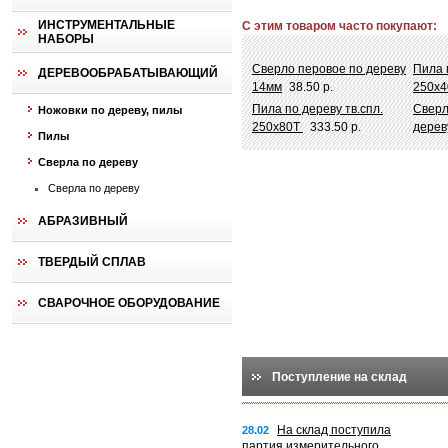
ИНСТРУМЕНТАЛЬНЫЕ
С этим товаром часто покупают:
НАБОРЫ
Сверло перовое по дереву
Пила 
ДЕРЕВООБРАБАТЫВАЮЩИЙ
14мм
38.50 р.
250х
Пила по дереву тв.спл.
Сверл
Ножовки по дереву, пилы
250х80Т
333.50 р.
дерев
Пилы
Сверла по дереву
Сверла по дереву
АБРАЗИВНЫЙ
ТВЕРДЫЙ СПЛАВ
СВАРОЧНОЕ ОБОРУДОВАНИЕ
Поступление на склад
На склад поступила
28.02
партия измерительного