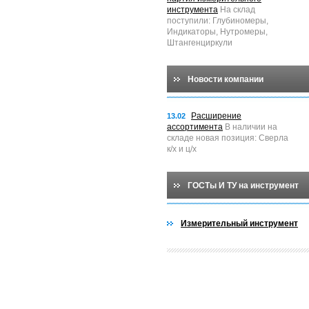
инструмента
На склад
поступили: Глубиномеры,
Индикаторы, Нутромеры,
Штангенциркули
Новости компании
Расширение
13.02
ассортимента
В наличии на
складе новая позиция: Сверла
к/х и ц/х
ГОСТы И ТУ на инструмент
Измерительный инструмент