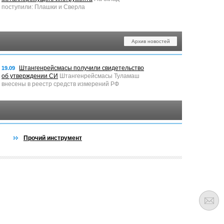
поступили: Плашки и Сверла
Архив новостей
Штангенрейсмасы получили свидетельство
19.09
об утверждении СИ
Штангенрейсмасы Туламаш
внесены в реестр средств измерений РФ
Прочий инструмент