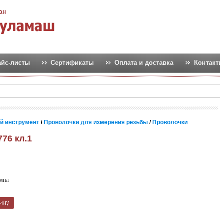
ан
айс-листы
Сертификаты
Оплата и доставка
Контак
й инструмент
/
Проволочки для измерения резьбы
/
Проволочки
76 кл.1
мпл