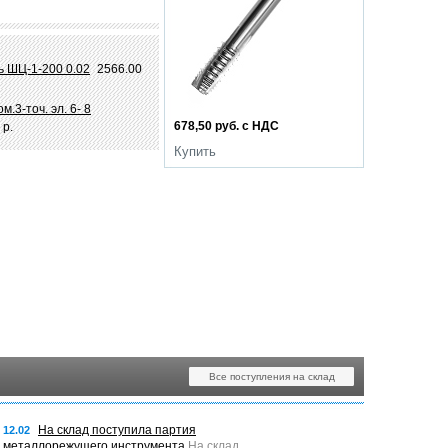
 ШЦ-1-200 0.02
2566.00
.3-точ. эл. 6- 8
678,50 руб. с НДС
 р.
Купить
Все поступления на склад
На склад поступила партия
12.02
металлорежущего инструмента
На склад