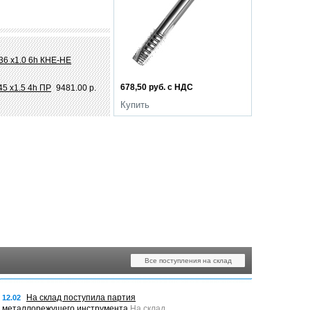
36 х1.0 6h КНЕ-НЕ
678,50 руб. с НДС
45 х1.5 4h ПР
9481.00 р.
Купить
Все поступления на склад
На склад поступила партия
12.02
металлорежущего инструмента
На склад