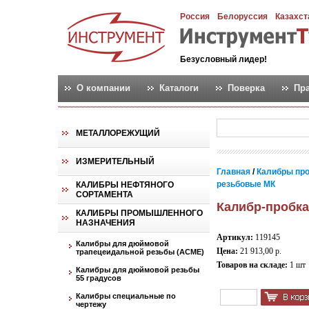
Россия
Белоруссия
Казахст
Безусловный лидер!
О компании
Каталоги
Поверка
Пр
МЕТАЛЛОРЕЖУЩИЙ
ИЗМЕРИТЕЛЬНЫЙ
Главная
/
Калибры пр
резьбовые МК
КАЛИБРЫ НЕФТЯНОГО
СОРТАМЕНТА
Калибр-пробка
КАЛИБРЫ ПРОМЫШЛЕННОГО
НАЗНАЧЕНИЯ
Артикул:
119145
Калибры для дюймовой
Цена:
21 913,00 р.
трапецеидальной резьбы (АСМЕ)
Товаров на складе:
1 шт
Калибры для дюймовой резьбы
55 градусов
Калибры специальные по
чертежу