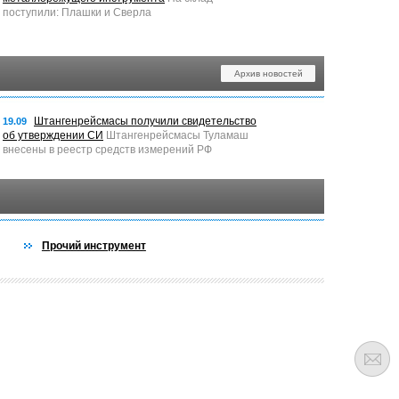
поступили: Плашки и Сверла
Архив новостей
Штангенрейсмасы получили свидетельство
19.09
об утверждении СИ
Штангенрейсмасы Туламаш
внесены в реестр средств измерений РФ
Прочий инструмент