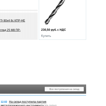
Tr 80х4 8c КПР-НЕ
230,50 руб. с НДС
глад 25 M8 ПР-
Купить
Все поступления на склад
На склад поступила партия
12.02
металлорежущего инструмента
На склад