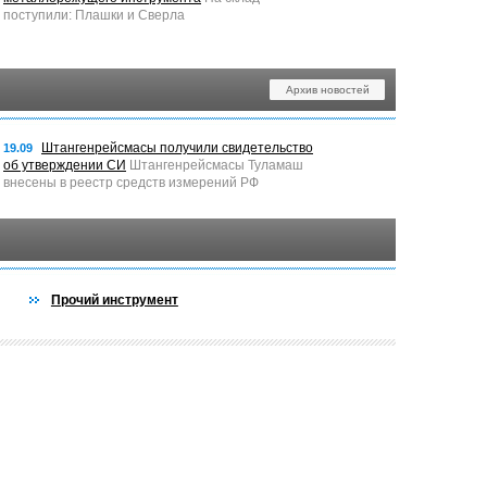
поступили: Плашки и Сверла
Архив новостей
Штангенрейсмасы получили свидетельство
19.09
об утверждении СИ
Штангенрейсмасы Туламаш
внесены в реестр средств измерений РФ
Прочий инструмент