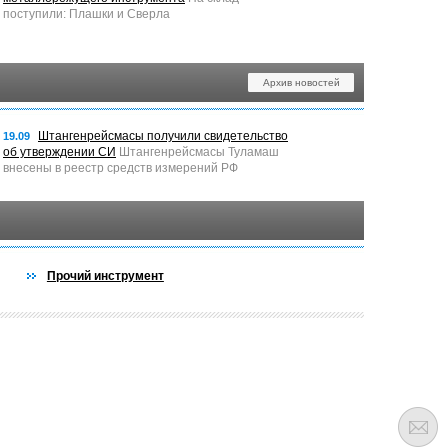
поступили: Плашки и Сверла
Архив новостей
Штангенрейсмасы получили свидетельство
19.09
об утверждении СИ
Штангенрейсмасы Туламаш
внесены в реестр средств измерений РФ
Прочий инструмент