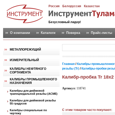
Россия
Белоруссия
Казахстан
Безусловный лидер!
О компании
Каталоги
Поверка
Прайс-листы
МЕТАЛЛОРЕЖУЩИЙ
ИЗМЕРИТЕЛЬНЫЙ
Главная
/
Калибры промышленног
резьбы (Tr)
/
Калибры-пробки резь
КАЛИБРЫ НЕФТЯНОГО
СОРТАМЕНТА
Калибр-пробка Tr 18х2
КАЛИБРЫ ПРОМЫШЛЕННОГО
НАЗНАЧЕНИЯ
Артикул:
118741
Калибры для дюймовой
трапецеидальной резьбы (АСМЕ)
Калибры для дюймовой резьбы
55 градусов
С этим товаром часто покупают:
Калибры специальные по
чертежу