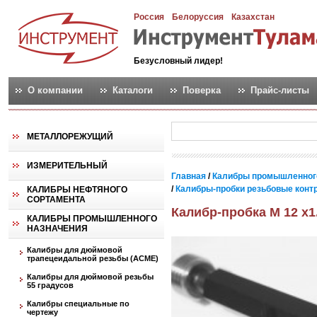
Россия
Белоруссия
Казахстан
Безусловный лидер!
О компании
Каталоги
Поверка
Прайс-листы
МЕТАЛЛОРЕЖУЩИЙ
ИЗМЕРИТЕЛЬНЫЙ
Главная
/
Калибры промышленног
/
Калибры-пробки резьбовые контро
КАЛИБРЫ НЕФТЯНОГО
СОРТАМЕНТА
Калибр-пробка М 12 х1
КАЛИБРЫ ПРОМЫШЛЕННОГО
НАЗНАЧЕНИЯ
Калибры для дюймовой
трапецеидальной резьбы (АСМЕ)
Калибры для дюймовой резьбы
55 градусов
Калибры специальные по
чертежу