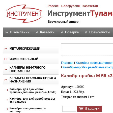
Россия
Белоруссия
Казахстан
Безусловный лидер!
О компании
Каталоги
Поверка
Прайс-листы
МЕТАЛЛОРЕЖУЩИЙ
ИЗМЕРИТЕЛЬНЫЙ
Главная
/
Калибры промышленног
/
Калибры-пробки резьбовые контро
КАЛИБРЫ НЕФТЯНОГО
СОРТАМЕНТА
Калибр-пробка М 56 х3
КАЛИБРЫ ПРОМЫШЛЕННОГО
НАЗНАЧЕНИЯ
Артикул:
120200
Калибры для дюймовой
Цена:
11 273,50 р.
трапецеидальной резьбы (АСМЕ)
Товаров на складе:
1 шт
Калибры для дюймовой резьбы
55 градусов
Калибры специальные по
чертежу