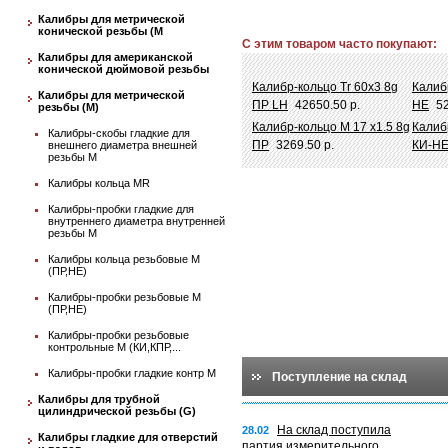
Калибры для метрической
конической резьбы (М
С этим товаром часто покупают:
Калибры для американской
конической дюймовой резьбы
Калибр-кольцо Tr 60х3 8g
Калиб
Калибры для метрической
ПР LH
42650.50 р.
НЕ
52
резьбы (М)
Калибр-кольцо М 17 х1.5 8g
Калиб
Калибры-скобы гладкие для
ПР
3269.50 р.
КИ-Н
внешнего диаметра внешней
резьбы М
Калибры кольца MR
Калибры-пробки гладкие для
внутреннего диаметра внутренней
резьбы М
Калибры кольца резьбовые М
(ПР,НЕ)
Калибры-пробки резьбовые М
(ПР,НЕ)
Калибры-пробки резьбовые
контрольные М (КИ,КПР,...
Калибры-пробки гладкие контр М
Поступление на склад
Калибры для трубной
цилиндрической резьбы (G)
На склад поступила
28.02
Калибры гладкие для отверстий
партия измерительного