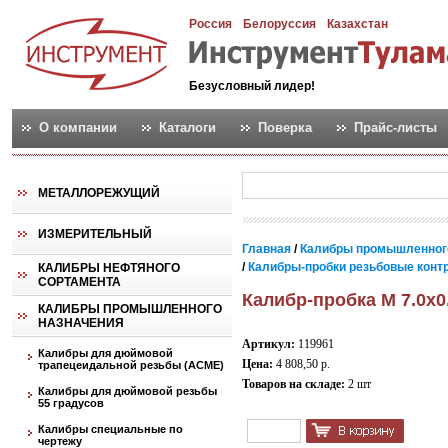
Россия
Белоруссия
Казахстан
Безусловный лидер!
О компании
Каталоги
Поверка
Прайс-листы
МЕТАЛЛОРЕЖУЩИЙ
ИЗМЕРИТЕЛЬНЫЙ
Главная
/
Калибры промышленног
/
Калибры-пробки резьбовые контро
КАЛИБРЫ НЕФТЯНОГО
СОРТАМЕНТА
Калибр-пробка М 7.0х0
КАЛИБРЫ ПРОМЫШЛЕННОГО
НАЗНАЧЕНИЯ
Артикул:
119961
Калибры для дюймовой
Цена:
4 808,50 р.
трапецеидальной резьбы (АСМЕ)
Товаров на складе:
2 шт
Калибры для дюймовой резьбы
55 градусов
Калибры специальные по
чертежу