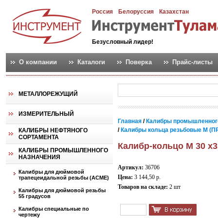
Россия
Белоруссия
Казахстан
Безусловный лидер!
О компании
Каталоги
Поверка
Прайс-листы
МЕТАЛЛОРЕЖУЩИЙ
ИЗМЕРИТЕЛЬНЫЙ
Главная
/
Калибры промышленног
/
Калибры кольца резьбовые М (ПР
КАЛИБРЫ НЕФТЯНОГО
СОРТАМЕНТА
Калибр-кольцо М 30 х3
КАЛИБРЫ ПРОМЫШЛЕННОГО
НАЗНАЧЕНИЯ
Артикул:
36706
Калибры для дюймовой
Цена:
3 144,50 р.
трапецеидальной резьбы (АСМЕ)
Товаров на складе:
2 шт
Калибры для дюймовой резьбы
55 градусов
Калибры специальные по
чертежу