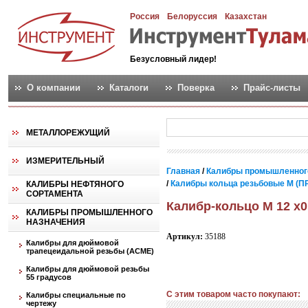
Россия
Белоруссия
Казахстан
Безусловный лидер!
О компании
Каталоги
Поверка
Прайс-листы
МЕТАЛЛОРЕЖУЩИЙ
ИЗМЕРИТЕЛЬНЫЙ
Главная
/
Калибры промышленног
/
Калибры кольца резьбовые М (ПР
КАЛИБРЫ НЕФТЯНОГО
СОРТАМЕНТА
Калибр-кольцо М 12 х0
КАЛИБРЫ ПРОМЫШЛЕННОГО
НАЗНАЧЕНИЯ
Артикул:
35188
Калибры для дюймовой
трапецеидальной резьбы (АСМЕ)
Калибры для дюймовой резьбы
55 градусов
С этим товаром часто покупают:
Калибры специальные по
чертежу