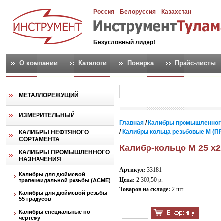
Россия
Белоруссия
Казахстан
Безусловный лидер!
О компании
Каталоги
Поверка
Прайс-листы
МЕТАЛЛОРЕЖУЩИЙ
ИЗМЕРИТЕЛЬНЫЙ
Главная
/
Калибры промышленног
/
Калибры кольца резьбовые М (ПР
КАЛИБРЫ НЕФТЯНОГО
СОРТАМЕНТА
Калибр-кольцо М 25 х2
КАЛИБРЫ ПРОМЫШЛЕННОГО
НАЗНАЧЕНИЯ
Артикул:
33181
Калибры для дюймовой
Цена:
2 309,50 р.
трапецеидальной резьбы (АСМЕ)
Товаров на складе:
2 шт
Калибры для дюймовой резьбы
55 градусов
Калибры специальные по
чертежу