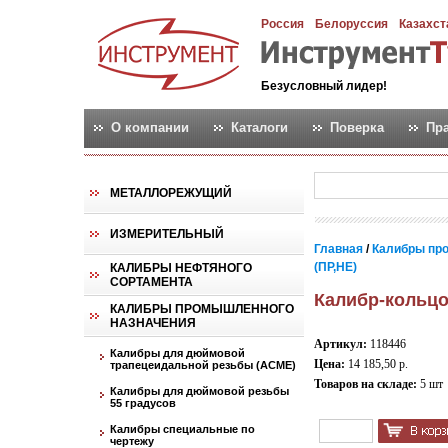
Россия
Белоруссия
Казахст
Безусловный лидер!
О компании
Каталоги
Поверка
Пр
МЕТАЛЛОРЕЖУЩИЙ
ИЗМЕРИТЕЛЬНЫЙ
Главная
/
Калибры пр
(ПР,НЕ)
КАЛИБРЫ НЕФТЯНОГО
СОРТАМЕНТА
Калибр-кольцо
КАЛИБРЫ ПРОМЫШЛЕННОГО
НАЗНАЧЕНИЯ
Артикул:
118446
Калибры для дюймовой
Цена:
14 185,50 р.
трапецеидальной резьбы (АСМЕ)
Товаров на складе:
5 шт
Калибры для дюймовой резьбы
55 градусов
Калибры специальные по
чертежу