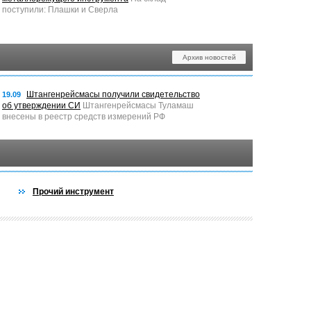
поступили: Плашки и Сверла
Архив новостей
Штангенрейсмасы получили свидетельство
19.09
об утверждении СИ
Штангенрейсмасы Туламаш
внесены в реестр средств измерений РФ
Прочий инструмент