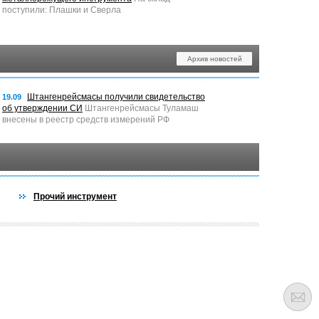
поступили: Плашки и Сверла
Архив новостей
Штангенрейсмасы получили свидетельство
19.09
об утверждении СИ
Штангенрейсмасы Туламаш
внесены в реестр средств измерений РФ
Прочий инструмент