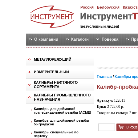
Россия
Белоруссия
Казахст
Безусловный лидер!
О компании
Каталоги
Поверка
Пр
МЕТАЛЛОРЕЖУЩИЙ
ИЗМЕРИТЕЛЬНЫЙ
Главная
/
Калибры пр
КАЛИБРЫ НЕФТЯНОГО
Калибр-пробка
СОРТАМЕНТА
КАЛИБРЫ ПРОМЫШЛЕННОГО
НАЗНАЧЕНИЯ
Артикул:
122611
Цена:
2 722,00 р.
Калибры для дюймовой
трапецеидальной резьбы (АСМЕ)
Товаров на складе:
2 шт
Калибры для дюймовой резьбы
55 градусов
Калибры специальные по
чертежу