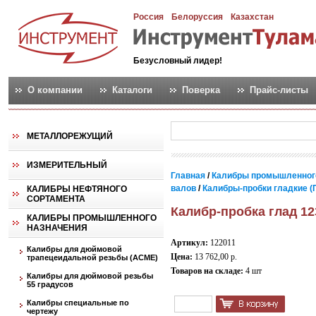
Россия
Белоруссия
Казахстан
Безусловный лидер!
О компании
Каталоги
Поверка
Прайс-листы
МЕТАЛЛОРЕЖУЩИЙ
ИЗМЕРИТЕЛЬНЫЙ
Главная
/
Калибры промышленног
валов
/
Калибры-пробки гладкие (
КАЛИБРЫ НЕФТЯНОГО
СОРТАМЕНТА
Калибр-пробка глад 12
КАЛИБРЫ ПРОМЫШЛЕННОГО
НАЗНАЧЕНИЯ
Артикул:
122011
Калибры для дюймовой
Цена:
13 762,00 р.
трапецеидальной резьбы (АСМЕ)
Товаров на складе:
4 шт
Калибры для дюймовой резьбы
55 градусов
Калибры специальные по
чертежу