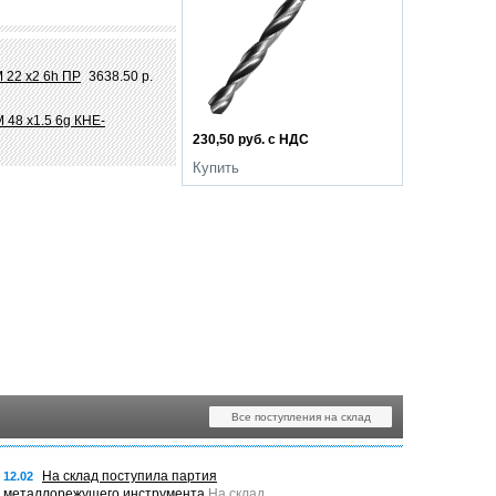
 22 х2 6h ПР
3638.50 р.
 48 х1.5 6g КНЕ-
230,50 руб. с НДС
Купить
Все поступления на склад
На склад поступила партия
12.02
металлорежущего инструмента
На склад