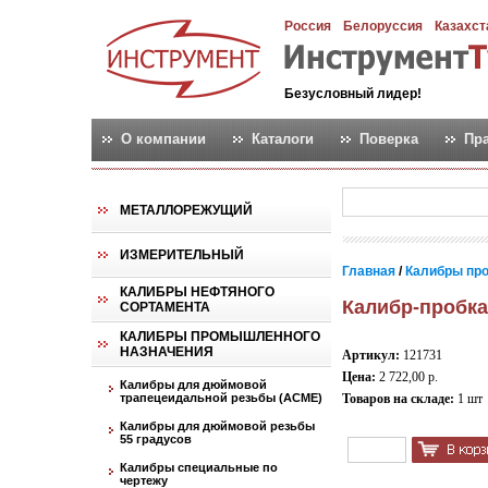
Россия
Белоруссия
Казахст
Безусловный лидер!
О компании
Каталоги
Поверка
Пр
МЕТАЛЛОРЕЖУЩИЙ
ИЗМЕРИТЕЛЬНЫЙ
Главная
/
Калибры пр
КАЛИБРЫ НЕФТЯНОГО
Калибр-пробка
СОРТАМЕНТА
КАЛИБРЫ ПРОМЫШЛЕННОГО
НАЗНАЧЕНИЯ
Артикул:
121731
Цена:
2 722,00 р.
Калибры для дюймовой
трапецеидальной резьбы (АСМЕ)
Товаров на складе:
1 шт
Калибры для дюймовой резьбы
55 градусов
Калибры специальные по
чертежу