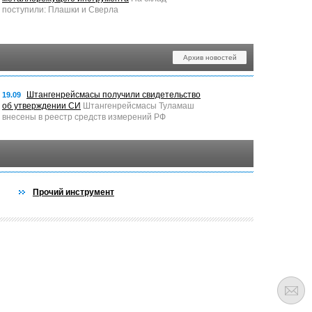
поступили: Плашки и Сверла
Архив новостей
Штангенрейсмасы получили свидетельство
19.09
об утверждении СИ
Штангенрейсмасы Туламаш
внесены в реестр средств измерений РФ
Прочий инструмент