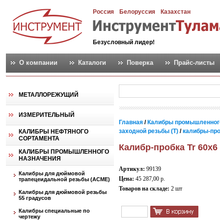
Россия
Белоруссия
Казахстан
Безусловный лидер!
О компании
Каталоги
Поверка
Прайс-листы
МЕТАЛЛОРЕЖУЩИЙ
ИЗМЕРИТЕЛЬНЫЙ
Главная
/
Калибры промышленног
заходной резьбы (T)
/
калибры-проб
КАЛИБРЫ НЕФТЯНОГО
СОРТАМЕНТА
Калибр-пробка Tr 60х6 
КАЛИБРЫ ПРОМЫШЛЕННОГО
НАЗНАЧЕНИЯ
Артикул:
99139
Калибры для дюймовой
Цена:
45 287,00 р.
трапецеидальной резьбы (АСМЕ)
Товаров на складе:
2 шт
Калибры для дюймовой резьбы
55 градусов
Калибры специальные по
чертежу