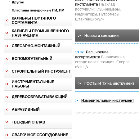
Другое
инструмента
На склад
поступили: Глубиномеры,
Пластины поверочные ПИ, ПМ
Индикаторы, Нутромеры,
КАЛИБРЫ НЕФТЯНОГО
Штангенциркули
СОРТАМЕНТА
КАЛИБРЫ ПРОМЫШЛЕННОГО
НАЗНАЧЕНИЯ
Новости компании
СЛЕСАРНО-МОНТАЖНЫЙ
Расширение
13.02
ассортимента
В наличии на
ВСПОМОГАТЕЛЬНЫЙ
складе новая позиция: Сверла
к/х и ц/х
СТРОИТЕЛЬНЫЙ ИНСТРУМЕНТ
ИНСТРУМЕНТАЛЬНЫЕ
ГОСТы И ТУ на инструмент
НАБОРЫ
ДЕРЕВООБРАБАТЫВАЮЩИЙ
Измерительный инструмент
АБРАЗИВНЫЙ
ТВЕРДЫЙ СПЛАВ
СВАРОЧНОЕ ОБОРУДОВАНИЕ