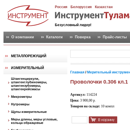
Россия
Белоруссия
Казахстан
Безусловный лидер!
О компании
Каталоги
Поверка
Прайс-листы
МЕТАЛЛОРЕЖУЩИЙ
ИЗМЕРИТЕЛЬНЫЙ
Главная
/
Мерительный инструме
Штангенциркули,
Проволочки 0.306 кл.1
штангенглубиномеры,
штангензубомеры,
штангенрейсмасы
Артикул:
114224
Микрометры
Цена:
3 900,00 р.
Нутромеры
Товаров на складе:
10 компл
Щупы измерительные
Меры длины, меры угловые,
кольца образцовые