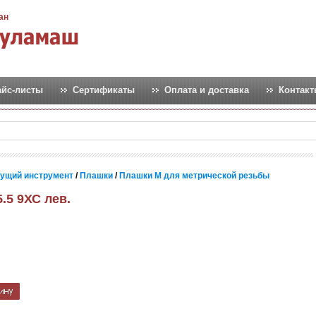
ан
айс-листы
Сертификаты
Оплата и доставка
Контак
ущий инструмент
/
Плашки
/
Плашки М для метрической резьбы
.5 9ХС лев.