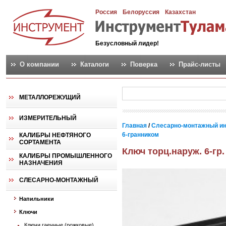
Россия
Белоруссия
Казахстан
Безусловный лидер!
О компании
Каталоги
Поверка
Прайс-листы
МЕТАЛЛОРЕЖУЩИЙ
ИЗМЕРИТЕЛЬНЫЙ
Главная
/
Слесарно-монтажный и
6-гранником
КАЛИБРЫ НЕФТЯНОГО
СОРТАМЕНТА
Ключ торц.наруж. 6-гр.
КАЛИБРЫ ПРОМЫШЛЕННОГО
НАЗНАЧЕНИЯ
СЛЕСАРНО-МОНТАЖНЫЙ
Напильники
Ключи
Ключи гаечные (рожковые)