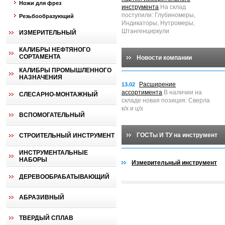
Ножи для фрез
инструмента
На склад
поступили: Глубиномеры,
Резьбообразующий
Индикаторы, Нутромеры,
Штангенциркули
ИЗМЕРИТЕЛЬНЫЙ
КАЛИБРЫ НЕФТЯНОГО
СОРТАМЕНТА
Новости компании
КАЛИБРЫ ПРОМЫШЛЕННОГО
НАЗНАЧЕНИЯ
Расширение
13.02
ассортимента
В наличии на
СЛЕСАРНО-МОНТАЖНЫЙ
складе новая позиция: Сверла
к/х и ц/х
ВСПОМОГАТЕЛЬНЫЙ
ГОСТы И ТУ на инструмент
СТРОИТЕЛЬНЫЙ ИНСТРУМЕНТ
ИНСТРУМЕНТАЛЬНЫЕ
НАБОРЫ
Измерительный инструмент
ДЕРЕВООБРАБАТЫВАЮЩИЙ
АБРАЗИВНЫЙ
ТВЕРДЫЙ СПЛАВ