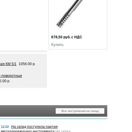
678,50 руб. с НДС
Купить
ая КМ 5/1
1056.00 р.
е поворотные
5.00 р.
Все поступления на склад
На склад поступила партия
12.02
металлорежущего инструмента
На склад