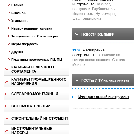
инструмента
На склад
Стойки
поступили: Глубиномеры,
Штативы
Индикаторы, Нутромеры,
Штангенциркули
Угломеры
Измерительные головки
Новости компании
Толщиномеры, Стенкомеры
Меры твердости
Расширение
13.02
Другое
ассортимента
В наличии на
Пластины поверочные ПИ, ПМ
складе новая позиция: Сверла
к/х и ц/х
КАЛИБРЫ НЕФТЯНОГО
СОРТАМЕНТА
КАЛИБРЫ ПРОМЫШЛЕННОГО
ГОСТы И ТУ на инструмент
НАЗНАЧЕНИЯ
СЛЕСАРНО-МОНТАЖНЫЙ
Измерительный инструмент
ВСПОМОГАТЕЛЬНЫЙ
СТРОИТЕЛЬНЫЙ ИНСТРУМЕНТ
ИНСТРУМЕНТАЛЬНЫЕ
НАБОРЫ