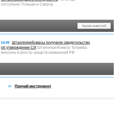
поступили: Плашки и Сверла
Архив новостей
Штангенрейсмасы получили свидетельство
19.09
об утверждении СИ
Штангенрейсмасы Туламаш
внесены в реестр средств измерений РФ
Прочий инструмент