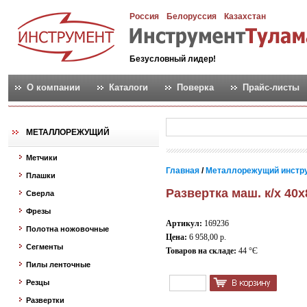
Россия
Белоруссия
Казахстан
Безусловный лидер!
О компании
Каталоги
Поверка
Прайс-листы
МЕТАЛЛОРЕЖУЩИЙ
Метчики
Главная
/
Металлорежущий инстр
Плашки
Развертка маш. к/х 40
Сверла
Фрезы
Артикул:
169236
Полотна ножовочные
Цена:
6 958,00 р.
Сегменты
Товаров на складе:
44 °Є
Пилы ленточные
Резцы
Развертки