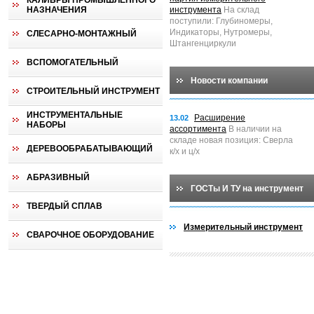
КАЛИБРЫ ПРОМЫШЛЕННОГО
НАЗНАЧЕНИЯ
инструмента
На склад
поступили: Глубиномеры,
Индикаторы, Нутромеры,
СЛЕСАРНО-МОНТАЖНЫЙ
Штангенциркули
ВСПОМОГАТЕЛЬНЫЙ
Новости компании
СТРОИТЕЛЬНЫЙ ИНСТРУМЕНТ
ИНСТРУМЕНТАЛЬНЫЕ
Расширение
13.02
НАБОРЫ
ассортимента
В наличии на
складе новая позиция: Сверла
ДЕРЕВООБРАБАТЫВАЮЩИЙ
к/х и ц/х
АБРАЗИВНЫЙ
ГОСТы И ТУ на инструмент
ТВЕРДЫЙ СПЛАВ
Измерительный инструмент
СВАРОЧНОЕ ОБОРУДОВАНИЕ