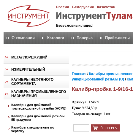
Россия
Белоруссия
Казахстан
Безусловный лидер!
О компании
Каталоги
Поверка
Прайс-листы
МЕТАЛЛОРЕЖУЩИЙ
ИЗМЕРИТЕЛЬНЫЙ
Главная
/
Калибры промышленног
унифицированной резьбы (U)
/
Кал
КАЛИБРЫ НЕФТЯНОГО
СОРТАМЕНТА
Калибр-пробка 1-9/16-
КАЛИБРЫ ПРОМЫШЛЕННОГО
НАЗНАЧЕНИЯ
Артикул:
124689
Калибры для дюймовой
Цена:
9 674,50 р.
трапецеидальной резьбы (АСМЕ)
Товаров на складе:
1 шт
Калибры для дюймовой резьбы
55 градусов
Калибры специальные по
чертежу