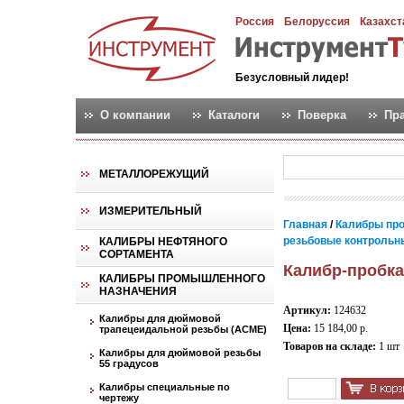
Россия
Белоруссия
Казахст
Безусловный лидер!
О компании
Каталоги
Поверка
Пр
МЕТАЛЛОРЕЖУЩИЙ
ИЗМЕРИТЕЛЬНЫЙ
Главная
/
Калибры пр
резьбовые контрольн
КАЛИБРЫ НЕФТЯНОГО
СОРТАМЕНТА
Калибр-пробка 
КАЛИБРЫ ПРОМЫШЛЕННОГО
НАЗНАЧЕНИЯ
Артикул:
124632
Калибры для дюймовой
Цена:
15 184,00 р.
трапецеидальной резьбы (АСМЕ)
Товаров на складе:
1 шт
Калибры для дюймовой резьбы
55 градусов
Калибры специальные по
чертежу