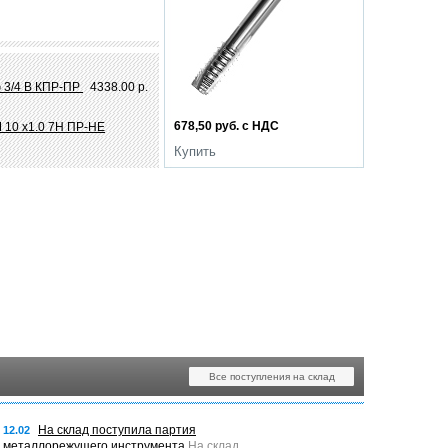
 3/4 В КПР-ПР
4338.00 р.
678,50 руб. с НДС
 10 х1.0 7Н ПР-НЕ
Купить
Все поступления на склад
На склад поступила партия
12.02
металлорежущего инструмента
На склад