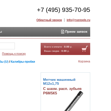
+7 (495) 935-70-95
Обратный звонок
info@rustools.ru
ты
Прием заявок
Найти
Всего к оплате :
0.00
р.
Ваша скидка :
0.00
р.
Помощь к поиску
Корзина
бы (U)
/
Калибры-пробки
Метчик машинный
М12х1,75
С шахм. расп. зубьев
Р6М5К5