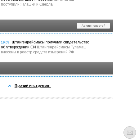
поступили: Плашки и Сверла
Архив новостей
Штангенрейсмасы получили свидетельство
19.09
об утверждении СИ
Штангенрейсмасы Туламаш
внесены в реестр средств измерений РФ
Прочий инструмент