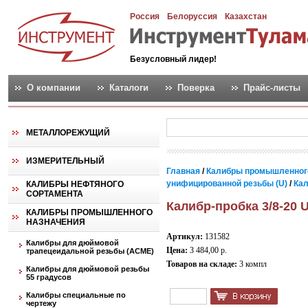
Россия
Белоруссия
Казахстан
Безусловный лидер!
О компании
Каталоги
Поверка
Прайс-листы
МЕТАЛЛОРЕЖУЩИЙ
ИЗМЕРИТЕЛЬНЫЙ
Главная
/
Калибры промышленног
унифицированной резьбы (U)
/
Кал
КАЛИБРЫ НЕФТЯНОГО
СОРТАМЕНТА
Калибр-пробка 3/8-20 
КАЛИБРЫ ПРОМЫШЛЕННОГО
НАЗНАЧЕНИЯ
Артикул:
131582
Калибры для дюймовой
Цена:
3 484,00 р.
трапецеидальной резьбы (АСМЕ)
Товаров на складе:
3 компл
Калибры для дюймовой резьбы
55 градусов
Калибры специальные по
чертежу