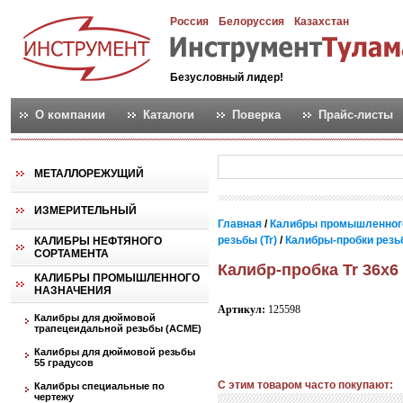
Россия
Белоруссия
Казахстан
Безусловный лидер!
О компании
Каталоги
Поверка
Прайс-листы
МЕТАЛЛОРЕЖУЩИЙ
ИЗМЕРИТЕЛЬНЫЙ
Главная
/
Калибры промышленног
резьбы (Tr)
/
Калибры-пробки резь
КАЛИБРЫ НЕФТЯНОГО
СОРТАМЕНТА
Калибр-пробка Tr 36х6
КАЛИБРЫ ПРОМЫШЛЕННОГО
НАЗНАЧЕНИЯ
Артикул:
125598
Калибры для дюймовой
трапецеидальной резьбы (АСМЕ)
Калибры для дюймовой резьбы
55 градусов
С этим товаром часто покупают:
Калибры специальные по
чертежу