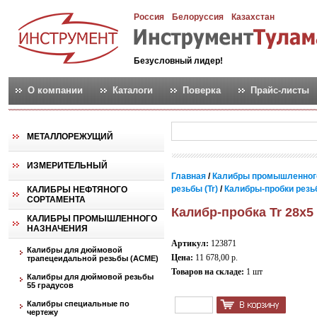
Россия
Белоруссия
Казахстан
Безусловный лидер!
О компании
Каталоги
Поверка
Прайс-листы
МЕТАЛЛОРЕЖУЩИЙ
ИЗМЕРИТЕЛЬНЫЙ
Главная
/
Калибры промышленног
резьбы (Tr)
/
Калибры-пробки резь
КАЛИБРЫ НЕФТЯНОГО
СОРТАМЕНТА
Калибр-пробка Tr 28х5
КАЛИБРЫ ПРОМЫШЛЕННОГО
НАЗНАЧЕНИЯ
Артикул:
123871
Калибры для дюймовой
Цена:
11 678,00 р.
трапецеидальной резьбы (АСМЕ)
Товаров на складе:
1 шт
Калибры для дюймовой резьбы
55 градусов
Калибры специальные по
чертежу