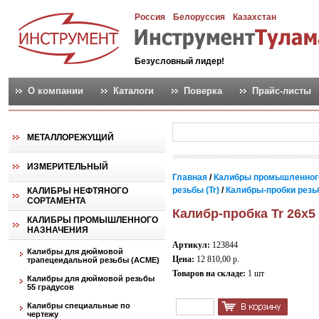
Россия
Белоруссия
Казахстан
Безусловный лидер!
О компании
Каталоги
Поверка
Прайс-листы
МЕТАЛЛОРЕЖУЩИЙ
ИЗМЕРИТЕЛЬНЫЙ
Главная
/
Калибры промышленног
резьбы (Tr)
/
Калибры-пробки резь
КАЛИБРЫ НЕФТЯНОГО
СОРТАМЕНТА
Калибр-пробка Tr 26х5
КАЛИБРЫ ПРОМЫШЛЕННОГО
НАЗНАЧЕНИЯ
Артикул:
123844
Калибры для дюймовой
Цена:
12 810,00 р.
трапецеидальной резьбы (АСМЕ)
Товаров на складе:
1 шт
Калибры для дюймовой резьбы
55 градусов
Калибры специальные по
чертежу