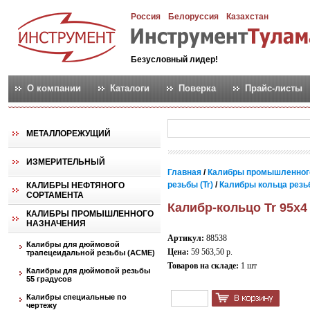
Россия
Белоруссия
Казахстан
Безусловный лидер!
О компании
Каталоги
Поверка
Прайс-листы
МЕТАЛЛОРЕЖУЩИЙ
ИЗМЕРИТЕЛЬНЫЙ
Главная
/
Калибры промышленног
резьбы (Tr)
/
Калибры кольца резьб
КАЛИБРЫ НЕФТЯНОГО
СОРТАМЕНТА
Калибр-кольцо Tr 95х4
КАЛИБРЫ ПРОМЫШЛЕННОГО
НАЗНАЧЕНИЯ
Артикул:
88538
Калибры для дюймовой
Цена:
59 563,50 р.
трапецеидальной резьбы (АСМЕ)
Товаров на складе:
1 шт
Калибры для дюймовой резьбы
55 градусов
Калибры специальные по
чертежу