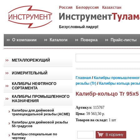
Россия
Белоруссия
Казахстан
Безусловный лидер!
О компании
Каталоги
Поверка
Прайс-листы
МЕТАЛЛОРЕЖУЩИЙ
ИЗМЕРИТЕЛЬНЫЙ
Главная
/
Калибры промышленног
резьбы (Tr)
/
Калибры кольца резьб
КАЛИБРЫ НЕФТЯНОГО
СОРТАМЕНТА
Калибр-кольцо Tr 95х5
КАЛИБРЫ ПРОМЫШЛЕННОГО
НАЗНАЧЕНИЯ
Артикул:
115767
Калибры для дюймовой
Цена:
59 563,50 р.
трапецеидальной резьбы (АСМЕ)
Товаров на складе:
1 шт
Калибры для дюймовой резьбы
55 градусов
Калибры специальные по
чертежу