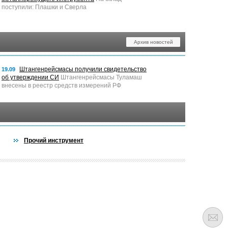
поступили: Плашки и Сверла
Архив новостей
Штангенрейсмасы получили свидетельство
19.09
об утверждении СИ
Штангенрейсмасы Туламаш
внесены в реестр средств измерений РФ
Прочий инструмент