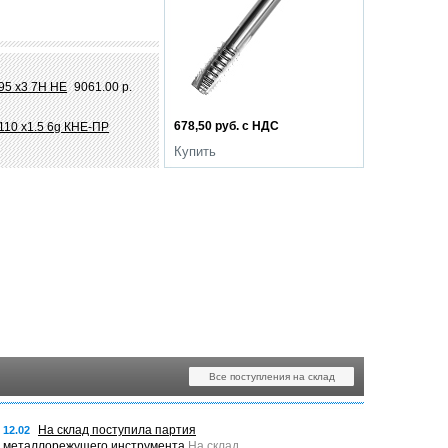
95 х3 7Н НЕ
9061.00 р.
678,50 руб. с НДС
110 х1.5 6g КНЕ-ПР
Купить
Все поступления на склад
На склад поступила партия
12.02
металлорежущего инструмента
На склад